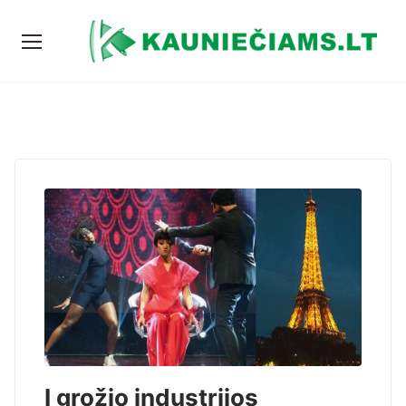
Į grožio industrijos