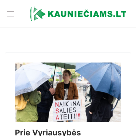
Prie Vyriausybės