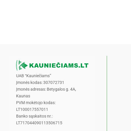
UAB “Kauniečiams”
Įmonės kodas: 307072731
Įmonės adresas: Betygalos g. 4A,
Kaunas
PVM mokėtojo kodas:
LT100017557011
Banko sąskaitos nr.:
LT717044090113506715