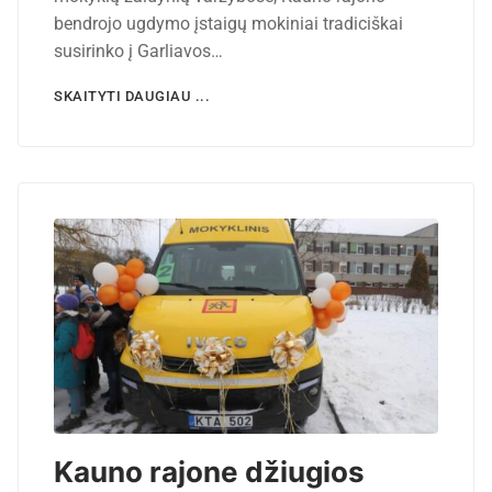
bendrojo ugdymo įstaigų mokiniai tradiciškai
susirinko į Garliavos…
SKAITYTI DAUGIAU ...
Kauno rajone džiugios