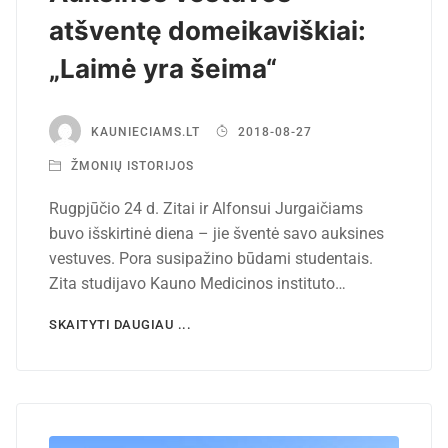
atšventę domeikaviškiai:
„Laimė yra šeima“
KAUNIECIAMS.LT
2018-08-27
ŽMONIŲ ISTORIJOS
Rugpjūčio 24 d. Zitai ir Alfonsui Jurgaičiams
buvo išskirtinė diena – jie šventė savo auksines
vestuves. Pora susipažino būdami studentais.
Zita studijavo Kauno Medicinos instituto…
SKAITYTI DAUGIAU ...