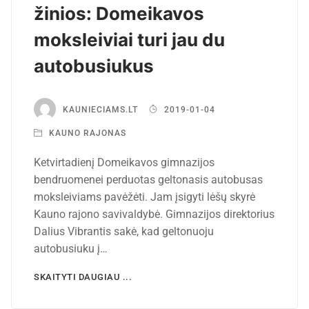
žinios: Domeikavos
moksleiviai turi jau du
autobusiukus
KAUNIECIAMS.LT
2019-01-04
KAUNO RAJONAS
Ketvirtadienį Domeikavos gimnazijos
bendruomenei perduotas geltonasis autobusas
moksleiviams pavėžėti. Jam įsigyti lėšų skyrė
Kauno rajono savivaldybė. Gimnazijos direktorius
Dalius Vibrantis sakė, kad geltonuoju
autobusiuku į…
SKAITYTI DAUGIAU ...