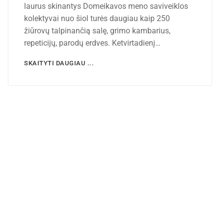
laurus skinantys Domeikavos meno saviveiklos
kolektyvai nuo šiol turės daugiau kaip 250
žiūrovų talpinančią salę, grimo kambarius,
repeticijų, parodų erdves. Ketvirtadienį…
SKAITYTI DAUGIAU ...