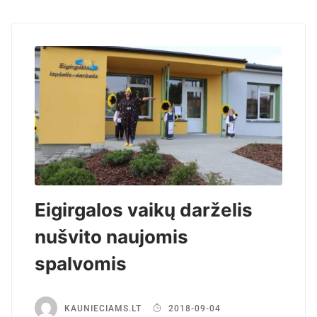
Eigirgalos vaikų darželis
nušvito naujomis
spalvomis
KAUNIECIAMS.LT
2018-09-04