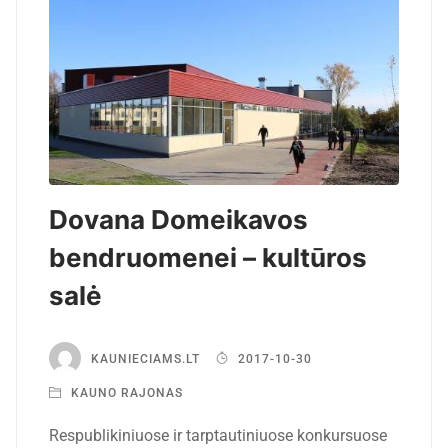
Dovana Domeikavos
bendruomenei – kultūros
salė
KAUNIECIAMS.LT
2017-10-30
KAUNO RAJONAS
Respublikiniuose ir tarptautiniuose konkursuose