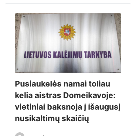
Pusiaukelės namai toliau
kelia aistras Domeikavoje:
vietiniai baksnoja į išaugusį
nusikaltimų skaičių