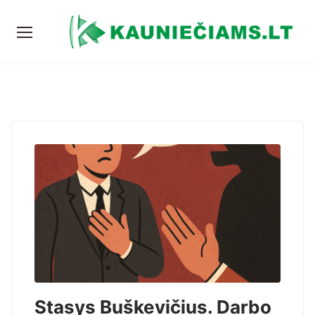
Stasys Buškevičius. Darbo