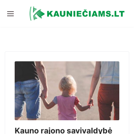
Kauno rajono savivaldybė