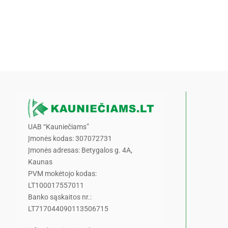
UAB “Kauniečiams”
Įmonės kodas: 307072731
Įmonės adresas: Betygalos g. 4A,
Kaunas
PVM mokėtojo kodas:
LT100017557011
Banko sąskaitos nr.:
LT717044090113506715