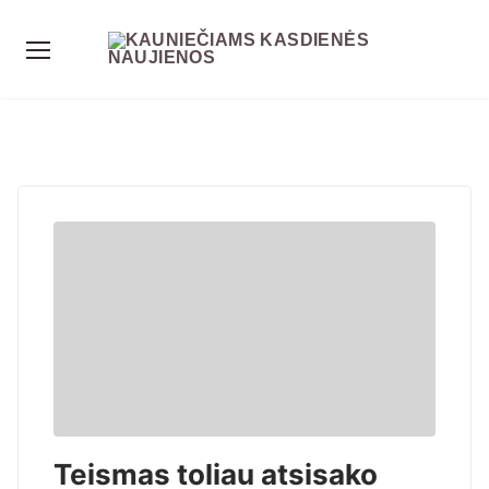
Teismas toliau atsisako