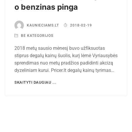
o benzinas pinga
KAUNIECIAMS.LT
2018-02-19
BE KATEGORIJOS
2018 metų sausio mėnesį buvo užfiksuotas
stiprus degalų kainų šuolis, kurį lėmė Vyriausybės
sprendimas nuo metų pradžios padidinti akcizą
dyzeliniam kurui. Pricer.lt degalų kainų tyrimas…
SKAITYTI DAUGIAU ...