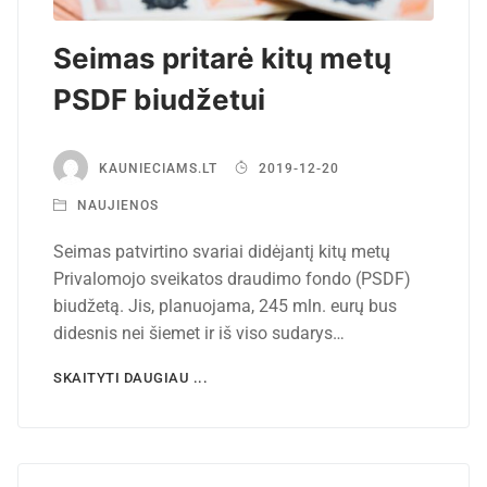
Seimas pritarė kitų metų
PSDF biudžetui
KAUNIECIAMS.LT
2019-12-20
NAUJIENOS
Seimas patvirtino svariai didėjantį kitų metų
Privalomojo sveikatos draudimo fondo (PSDF)
biudžetą. Jis, planuojama, 245 mln. eurų bus
didesnis nei šiemet ir iš viso sudarys…
SKAITYTI DAUGIAU ...