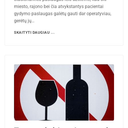
miesto, rajono bei čia atvykstantys pacientai
gydymo paslaugas galėtų gauti dar operatyviau,
gerėtų jų…
SKAITYTI DAUGIAU ...