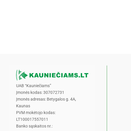
UAB “Kauniečiams”
Įmonės kodas: 307072731
Įmonės adresas: Betygalos g. 4A,
Kaunas
PVM mokėtojo kodas:
LT100017557011
Banko sąskaitos nr.: