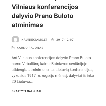
Vilniaus konferencijos
dalyvio Prano Buloto
atminimas
KAUNIECIAMS.LT
2017-12-07
KAUNO RAJONAS
Ant Vilniaus konferencijos dalyvio Prano Buloto
namo Virbaliūnų kaime Batniavos seniūnijoje
atidengta atminimo lenta. Lietuvių konferencijos,
vykusios 1917 m. rugsėjo mėnesį, dalyviai išrinko
20 Lietuvos…
SKAITYTI DAUGIAU ...