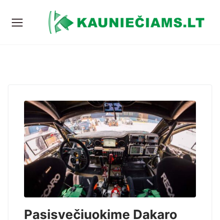
Pasisvečiuokime Dakaro