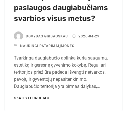
paslaugos daugiabučiams
svarbios visus metus?
DOVYDAS GIRDAUSKAS
2026-04-29
NAUDINGI PATARIMAI
,
ĮMONĖS
Tvarkinga daugiabučio aplinka kuria saugumą,
estetiką ir geresnę gyvenimo kokybę. Reguliari
teritorijos priežiūra padeda išvengti netvarkos,
pavojų ir gyventojų nepasitenkinimo.
Daugiabučio teritorija yra pirmas dalykas,…
SKAITYTI DAUGIAU ...