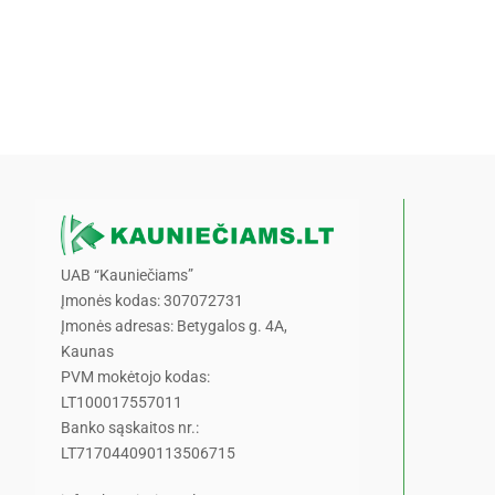
UAB “Kauniečiams”
Įmonės kodas: 307072731
Įmonės adresas: Betygalos g. 4A,
Kaunas
PVM mokėtojo kodas:
LT100017557011
Banko sąskaitos nr.:
LT717044090113506715