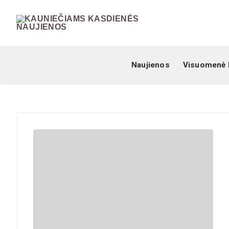
Naujienos
Visuomenė 