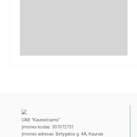
UAB “Kauniečiams”
Įmonės kodas: 307072731
Įmonės adresas: Betygalos g. 4A, Kaunas