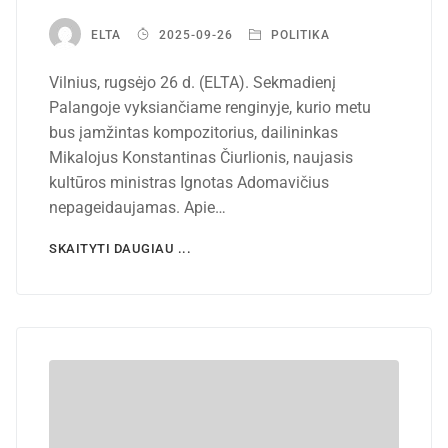
ELTA
2025-09-26
POLITIKA
Vilnius, rugsėjo 26 d. (ELTA). Sekmadienį
Palangoje vyksiančiame renginyje, kurio metu
bus įamžintas kompozitorius, dailininkas
Mikalojus Konstantinas Čiurlionis, naujasis
kultūros ministras Ignotas Adomavičius
nepageidaujamas. Apie…
SKAITYTI DAUGIAU ...