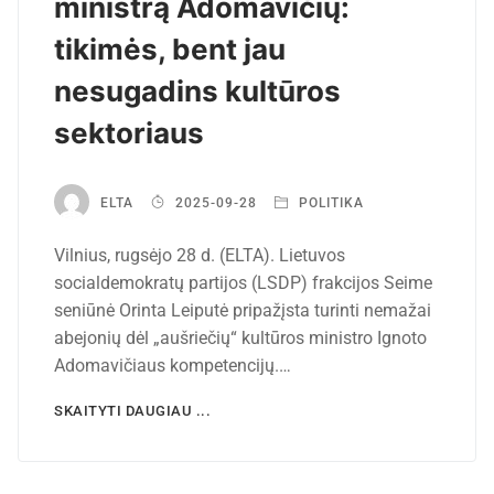
ministrą Adomavičių:
tikimės, bent jau
nesugadins kultūros
sektoriaus
ELTA
2025-09-28
POLITIKA
Vilnius, rugsėjo 28 d. (ELTA). Lietuvos
socialdemokratų partijos (LSDP) frakcijos Seime
seniūnė Orinta Leiputė pripažįsta turinti nemažai
abejonių dėl „aušriečių“ kultūros ministro Ignoto
Adomavičiaus kompetencijų.…
SKAITYTI DAUGIAU ...