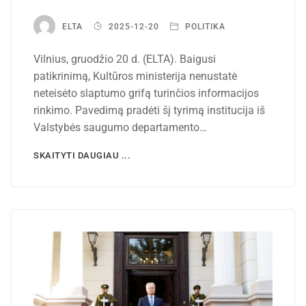
ELTA
2025-12-20
POLITIKA
Vilnius, gruodžio 20 d. (ELTA). Baigusi
patikrinimą, Kultūros ministerija nenustatė
neteisėto slaptumo grifą turinčios informacijos
rinkimo. Pavedimą pradėti šį tyrimą institucija iš
Valstybės saugumo departamento…
SKAITYTI DAUGIAU ...