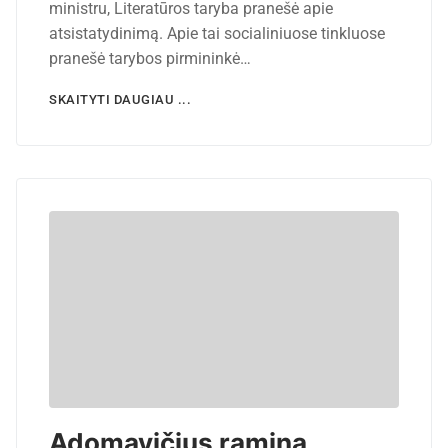
ministru, Literatūros taryba pranešė apie
atsistatydinimą. Apie tai socialiniuose tinkluose
pranešė tarybos pirmininkė…
SKAITYTI DAUGIAU ...
Adomavičius ramina