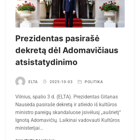
Prezidentas pasirašė
dekretą dėl Adomavičiaus
atsistatydinimo
ELTA
2025-10-03
POLITIKA
Vilnius, spalio 3 d. (ELTA). Prezidentas Gitanas
Nausėda pasirašė dekretą ir atleido iš kultūros
ministro pareigų skandaluose įsivėlusį „aušrietį“
Ignotą Adomavičių. Laikinai vadovauti Kultūros
ministerijai…