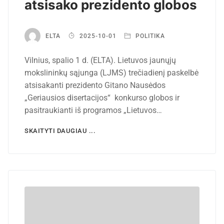
atsisako prezidento globos
ELTA
2025-10-01
POLITIKA
Vilnius, spalio 1 d. (ELTA). Lietuvos jaunųjų
mokslininkų sąjunga (LJMS) trečiadienį paskelbė
atsisakanti prezidento Gitano Nausėdos
„Geriausios disertacijos“ konkurso globos ir
pasitraukianti iš programos „Lietuvos…
SKAITYTI DAUGIAU ...