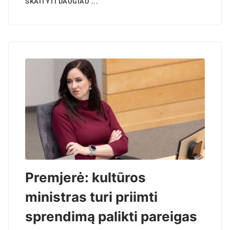
SKAITYTI DAUGIAU ...
Premjerė: kultūros
ministras turi priimti
sprendimą palikti pareigas