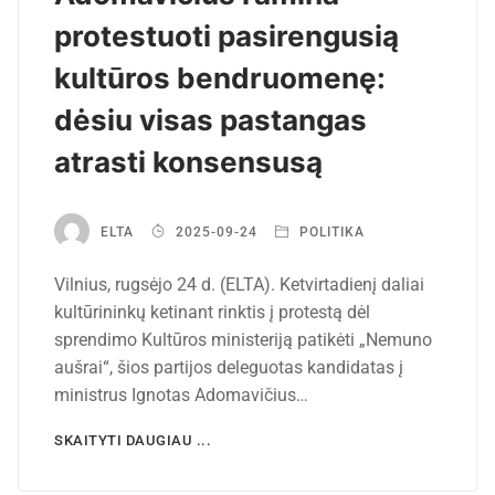
protestuoti pasirengusią
kultūros bendruomenę:
dėsiu visas pastangas
atrasti konsensusą
ELTA
2025-09-24
POLITIKA
Vilnius, rugsėjo 24 d. (ELTA). Ketvirtadienį daliai
kultūrininkų ketinant rinktis į protestą dėl
sprendimo Kultūros ministeriją patikėti „Nemuno
aušrai“, šios partijos deleguotas kandidatas į
ministrus Ignotas Adomavičius…
SKAITYTI DAUGIAU ...