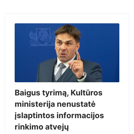
Baigus tyrimą, Kultūros
ministerija nenustatė
įslaptintos informacijos
rinkimo atvejų