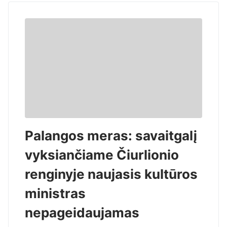
Palangos meras: savaitgalį
vyksiančiame Čiurlionio
renginyje naujasis kultūros
ministras
nepageidaujamas