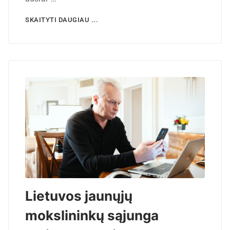
SKAITYTI DAUGIAU ...
Lietuvos jaunųjų
mokslininkų sąjunga