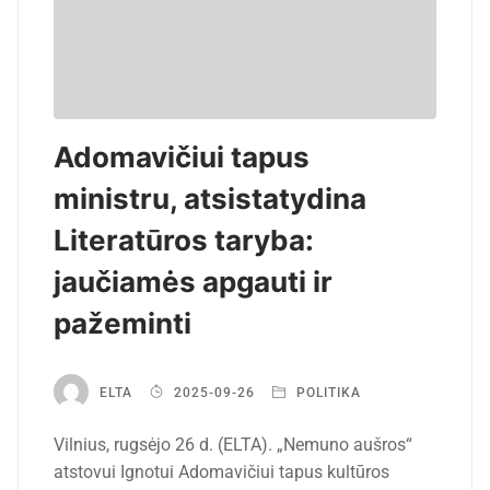
Adomavičiui tapus
ministru, atsistatydina
Literatūros taryba:
jaučiamės apgauti ir
pažeminti
ELTA
2025-09-26
POLITIKA
Vilnius, rugsėjo 26 d. (ELTA). „Nemuno aušros“
atstovui Ignotui Adomavičiui tapus kultūros