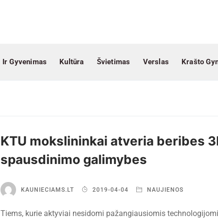
 Ir Gyvenimas
Kultūra
Švietimas
Verslas
Krašto Gy
KTU mokslininkai atveria beribes 
spausdinimo galimybes
KAUNIECIAMS.LT
2019-04-04
NAUJIENOS
Tiems, kurie aktyviai nesidomi pažangiausiomis technologijomis