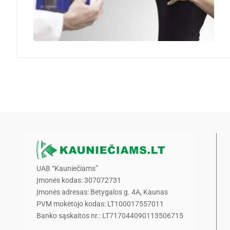
UAB “Kauniečiams”
Įmonės kodas: 307072731
Įmonės adresas: Betygalos g. 4A, Kaunas
PVM mokėtojo kodas: LT100017557011
Banko sąskaitos nr.: LT717044090113506715