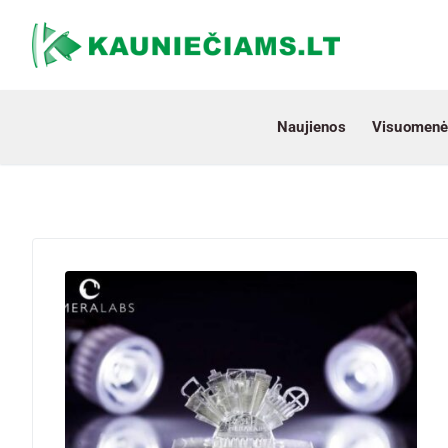
Naujienos
Visuomenė