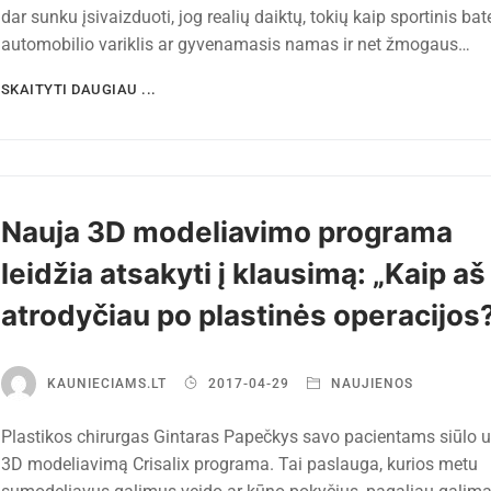
dar sunku įsivaizduoti, jog realių daiktų, tokių kaip sportinis bate
automobilio variklis ar gyvenamasis namas ir net žmogaus…
SKAITYTI DAUGIAU ...
Nauja 3D modeliavimo programa
leidžia atsakyti į klausimą: „Kaip aš
atrodyčiau po plastinės operacijos
KAUNIECIAMS.LT
2017-04-29
NAUJIENOS
Plastikos chirurgas Gintaras Papečkys savo pacientams siūlo u
3D modeliavimą Crisalix programa. Tai paslauga, kurios metu