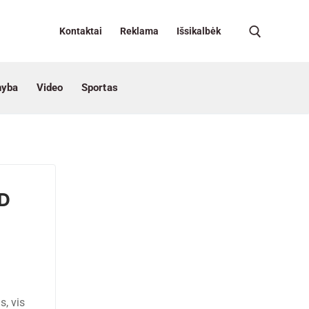
Kontaktai
Reklama
Išsikalbėk
nyba
Video
Sportas
3D
, vis