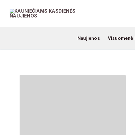
Naujienos
Visuomenė 