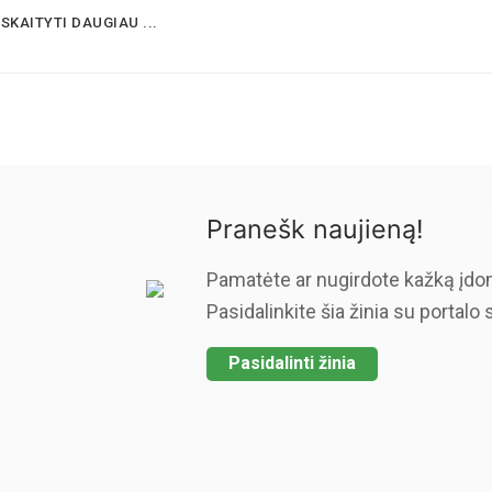
SKAITYTI DAUGIAU ...
Pranešk naujieną!
Pamatėte ar nugirdote kažką įdo
Pasidalinkite šia žinia su portalo 
Pasidalinti žinia