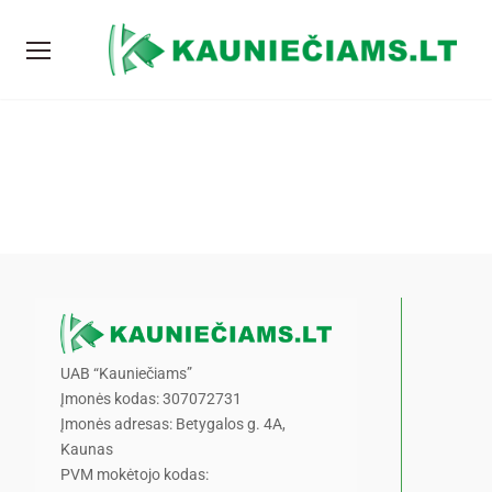
UAB “Kauniečiams”
Įmonės kodas: 307072731
Įmonės adresas: Betygalos g. 4A,
Kaunas
PVM mokėtojo kodas: