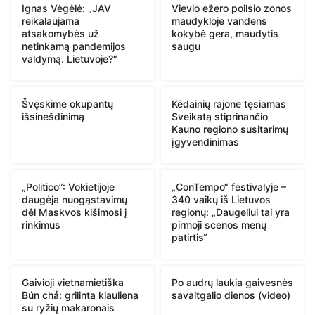
Ignas Vėgėlė: „JAV
Vievio ežero poilsio zonos
reikalaujama
maudykloje vandens
atsakomybės už
kokybė gera, maudytis
netinkamą pandemijos
saugu
valdymą. Lietuvoje?“
Švęskime okupantų
Kėdainių rajone tęsiamas
išsinešdinimą
Sveikatą stiprinančio
Kauno regiono susitarimų
įgyvendinimas
„Politico”: Vokietijoje
„ConTempo“ festivalyje –
daugėja nuogąstavimų
340 vaikų iš Lietuvos
dėl Maskvos kišimosi į
regionų: „Daugeliui tai yra
rinkimus
pirmoji scenos menų
patirtis“
Gaivioji vietnamietiška
Po audrų laukia gaivesnės
Bún chả: grilinta kiauliena
savaitgalio dienos (video)
su ryžių makaronais