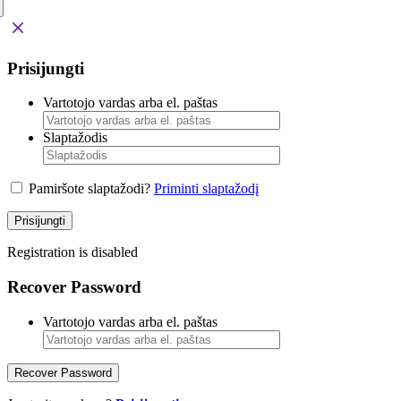
Prisijungti
Vartotojo vardas arba el. paštas
Slaptažodis
Pamiršote slaptažodi?
Priminti slaptažodį
Prisijungti
Registration is disabled
Recover Password
Vartotojo vardas arba el. paštas
Recover Password