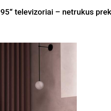
95“ televizoriai – netrukus pre