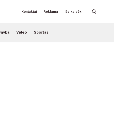
Kontaktai
Reklama
Išsikalbėk
ynyba
Video
Sportas