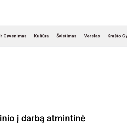
Ir Gyvenimas
Kultūra
Švietimas
Verslas
Krašto G
nio į darbą atmintinė