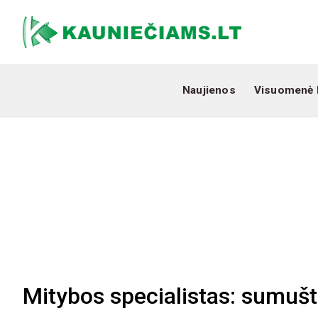
Naujienos
Visuomenė 
Mitybos specialistas: sumušti