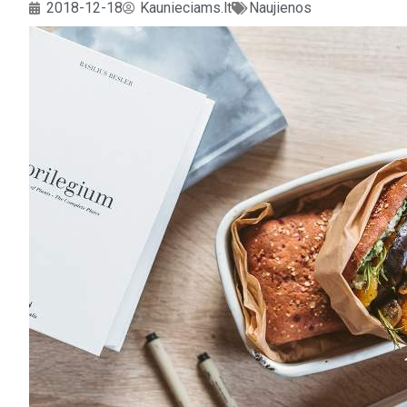
2018-12-18
Kaunieciams.lt
Naujienos