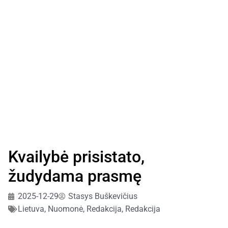
Kvailybė prisistato,
žudydama prasmę
2025-12-29
Stasys Buškevičius
Lietuva
,
Nuomonė
,
Redakcija
,
Redakcija