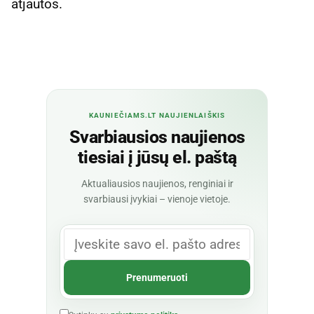
atjautos.
KAUNIEČIAMS.LT NAUJIENLAIŠKIS
Svarbiausios naujienos
tiesiai į jūsų el. paštą
Aktualiausios naujienos, renginiai ir
svarbiausi įvykiai – vienoje vietoje.