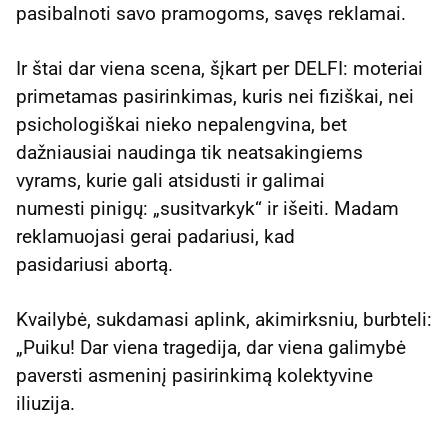
pasibalnoti savo pramogoms, savęs reklamai.
Ir štai dar viena scena, šįkart per DELFI: moteriai
primetamas pasirinkimas, kuris nei fiziškai, nei
psichologiškai nieko nepalengvina, bet
dažniausiai naudinga tik neatsakingiems
vyrams, kurie gali atsidusti ir galimai
numesti pinigų: „susitvarkyk“ ir išeiti. Madam
reklamuojasi gerai padariusi, kad
pasidariusi abortą.
Kvailybė, sukdamasi aplink, akimirksniu, burbteli:
„Puiku! Dar viena tragedija, dar viena galimybė
paversti asmeninį pasirinkimą kolektyvine
iliuzija.