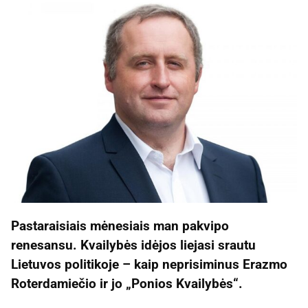
Pastaraisiais mėnesiais man pakvipo
renesansu. Kvailybės idėjos liejasi srautu
Lietuvos politikoje – kaip neprisiminus Erazmo
Roterdamiečio ir jo „Ponios Kvailybės“.