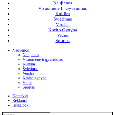
Naujienos
Visuomenė Ir Gyvenimas
Kultūra
Švietimas
Verslas
Krašto Gynyba
Video
Sportas
Naujienos
Naujienos
Visuomenė ir gyvenimas
Kultūra
Švietimas
Verslas
Krašto gynyba
Video
Sportas
Kontaktai
Reklama
Išsikalbėk