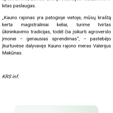
kitas paslaugas.
„Kauno rajonas yra patogioje vietoje, mūsų kraštą
kerta magistraliniai keliai, turime tvirtas
ūkininkavimo tradicijas, todėl čia įsikurti agroverslo
įmonei – geriausias sprendimas“, – pastebėjo
įkurtuvėse dalyvavęs Kauno rajono meras Valerijus
Makūnas.
KRS inf.