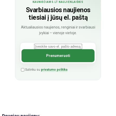
KAUNIEČIAMS.LT NAUJIENLAIŠKIS
Svarbiausios naujienos
tiesiai į jūsų el. paštą
Aktualiausios naujienos, renginiai ir svarbiausi
įvykiai – vienoje vietoje.
Sutinku su
privatumo politika
Daugiau naujienų: