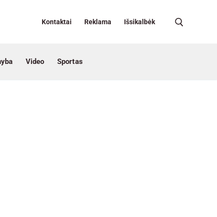
Kontaktai
Reklama
Išsikalbėk
nyba
Video
Sportas