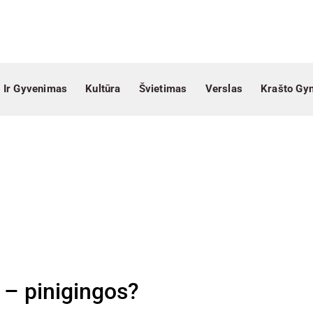
 Ir Gyvenimas
Kultūra
Švietimas
Verslas
Krašto Gy
 – pinigingos?