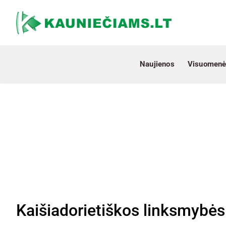
Naujienos
Visuomenė
Kaišiadorietiškos linksmybės