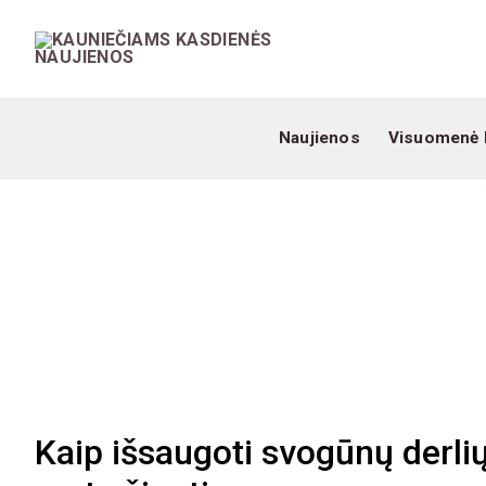
Naujienos
Visuomenė 
Kaip išsaugoti svogūnų derlių