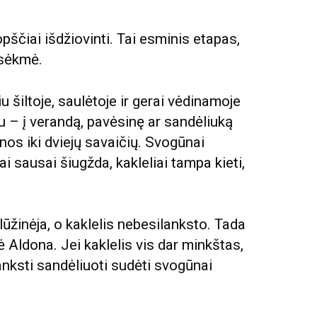
pščiai išdžiovinti. Tai esminis etapas,
 sėkmė.
 šiltoje, saulėtoje ir gerai vėdinamoje
gu – į verandą, pavėsinę ar sandėliuką
enos iki dviejų savaičių. Svogūnai
štai sausai šiugžda, kakleliai tampa kieti,
 lūžinėja, o kaklelis nebesilanksto. Tada
ė Aldona. Jei kaklelis vis dar minkštas,
anksti sandėliuoti sudėti svogūnai