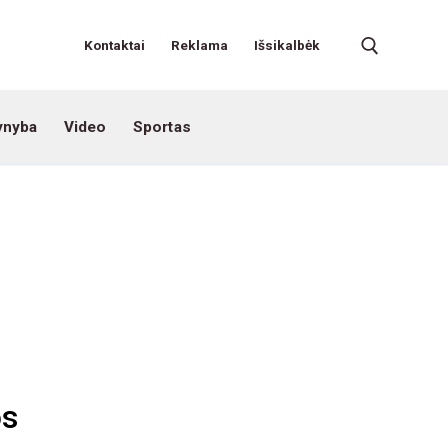
Kontaktai
Reklama
Išsikalbėk
ynyba
Video
Sportas
os