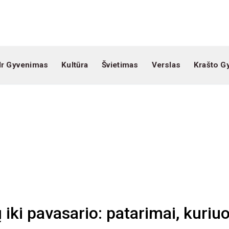
Ir Gyvenimas
Kultūra
Švietimas
Verslas
Krašto G
 iki pavasario: patarimai, kuriu