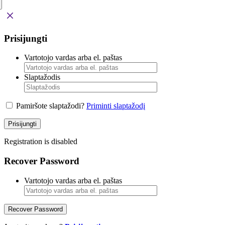
Prisijungti
Vartotojo vardas arba el. paštas
Slaptažodis
Pamiršote slaptažodi?
Priminti slaptažodį
Prisijungti
Registration is disabled
Recover Password
Vartotojo vardas arba el. paštas
Recover Password