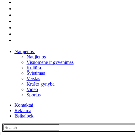
Naujienos
Naujienos
Visuomenė ir gyvenimas
Kultūra
Švietimas
Verslas
Krašto gynyba
Video
Sportas
Kontaktai
Reklama
Išsikalbėk