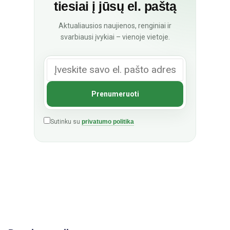
tiesiai į jūsų el. paštą
Aktualiausios naujienos, renginiai ir
svarbiausi įvykiai – vienoje vietoje.
Sutinku su
privatumo politika