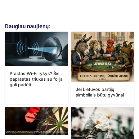
Daugiau naujienų:
Prastas Wi-Fi ryšys? Šis
paprastas triukas su folija
gali padėti
Jei Lietuvos partijų
simboliais būtų gyvūnai