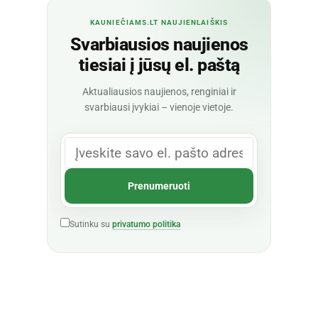
KAUNIEČIAMS.LT NAUJIENLAIŠKIS
Svarbiausios naujienos
tiesiai į jūsų el. paštą
Aktualiausios naujienos, renginiai ir
svarbiausi įvykiai – vienoje vietoje.
Sutinku su
privatumo politika