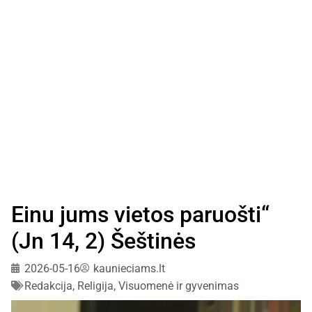
Einu jums vietos paruošti“
(Jn 14, 2) Šeštinės
2026-05-16
kaunieciams.lt
Redakcija
,
Religija
,
Visuomenė ir gyvenimas