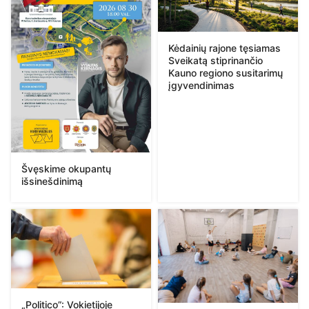
Kėdainių rajone tęsiamas
Sveikatą stiprinančio
Kauno regiono susitarimų
įgyvendinimas
Švęskime okupantų
išsinešdinimą
„Politico”: Vokietijoje