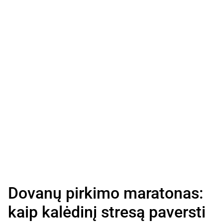
Dovanų pirkimo maratonas:
kaip kalėdinį stresą paversti