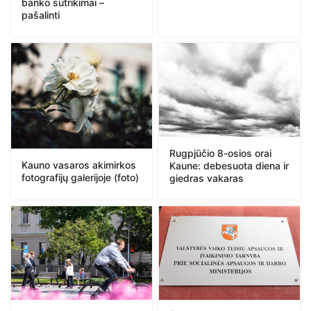
banko sutrikimai –
pašalinti
Rugpjūčio 8-osios orai
Kauno vasaros akimirkos
Kaune: debesuota diena ir
fotografijų galerijoje (foto)
giedras vakaras