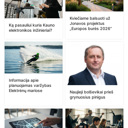
Kviečiame balsuoti už
Jonavos projektus
Ką pasauliui kuria Kauno
„Europos burės 2026“
elektronikos inžinieriai?
Informacija apie
planuojamas varžybas
Elektrėnų mariose
Naujieji bolševikai prieš
grynuosius pinigus