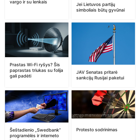
vargo ir su lenkais
Jei Lietuvos partijų
simboliais būtų gyvūnai
Prastas Wi-Fi ryšys? Šis
paprastas triukas su folija
JAV Senatas pritarė
gali padėti
sankcijų Rusijai paketui
Protesto sodrinimas
Šeštadienio „Swedbank“
programėlės ir interneto