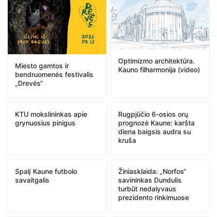
Optimizmo architektūra.
Miesto gamtos ir
Kauno filharmonija (video)
bendruomenės festivalis
„Drevės“
KTU mokslininkas apie
Rugpjūčio 6-osios orų
grynuosius pinigus
prognozė Kaune: karšta
diena baigsis audra su
kruša
Spalį Kaune futbolo
Žiniasklaida: „Norfos“
savaitgalis
savininkas Dundulis
turbūt nedalyvaus
prezidento rinkimuose