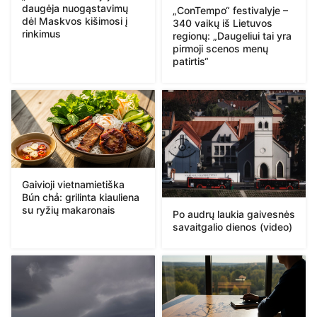
daugėja nuogąstavimų
„ConTempo“ festivalyje –
dėl Maskvos kišimosi į
340 vaikų iš Lietuvos
rinkimus
regionų: „Daugeliui tai yra
pirmoji scenos menų
patirtis“
Gaivioji vietnamietiška
Bún chả: grilinta kiauliena
su ryžių makaronais
Po audrų laukia gaivesnės
savaitgalio dienos (video)