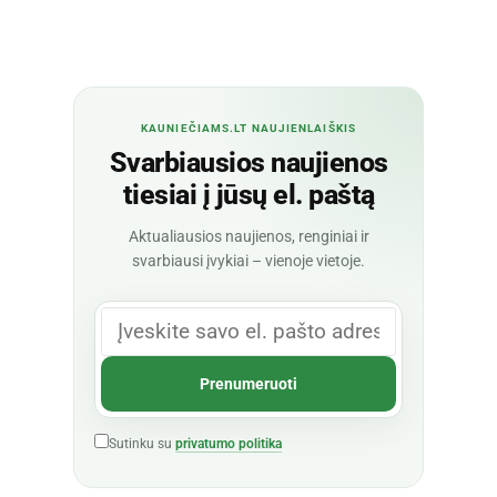
KAUNIEČIAMS.LT NAUJIENLAIŠKIS
Svarbiausios naujienos
tiesiai į jūsų el. paštą
Aktualiausios naujienos, renginiai ir
svarbiausi įvykiai – vienoje vietoje.
Sutinku su
privatumo politika