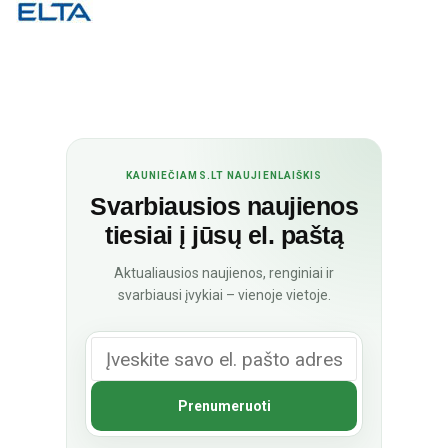
KAUNIEČIAMS.LT NAUJIENLAIŠKIS
Svarbiausios naujienos
tiesiai į jūsų el. paštą
Aktualiausios naujienos, renginiai ir
svarbiausi įvykiai – vienoje vietoje.