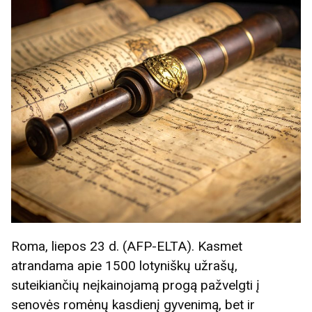
Roma, liepos 23 d. (AFP-ELTA). Kasmet
atrandama apie 1500 lotyniškų užrašų,
suteikiančių neįkainojamą progą pažvelgti į
senovės romėnų kasdienį gyvenimą, bet ir