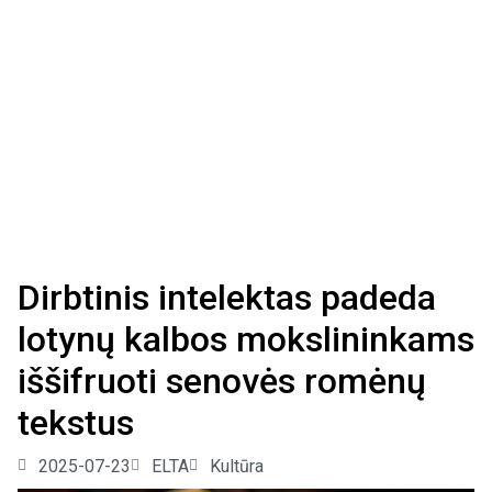
Dirbtinis intelektas padeda
lotynų kalbos mokslininkams
iššifruoti senovės romėnų
tekstus
2025-07-23
ELTA
Kultūra