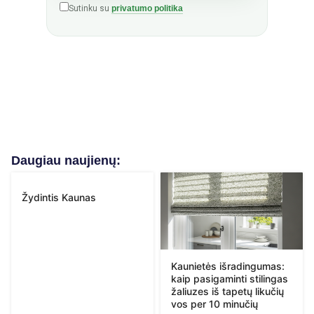
Sutinku su
privatumo politika
Daugiau naujienų:
Žydintis Kaunas
Kaunietės išradingumas:
kaip pasigaminti stilingas
žaliuzes iš tapetų likučių
vos per 10 minučių