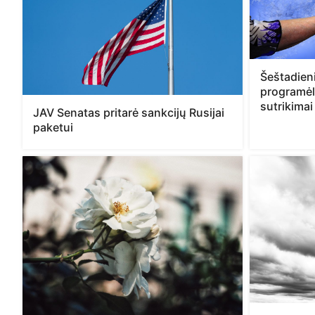
Šeštadien
programėl
sutrikimai
JAV Senatas pritarė sankcijų Rusijai
paketui