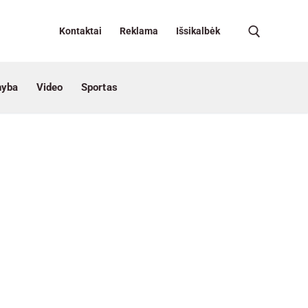
Kontaktai
Reklama
Išsikalbėk
nyba
Video
Sportas