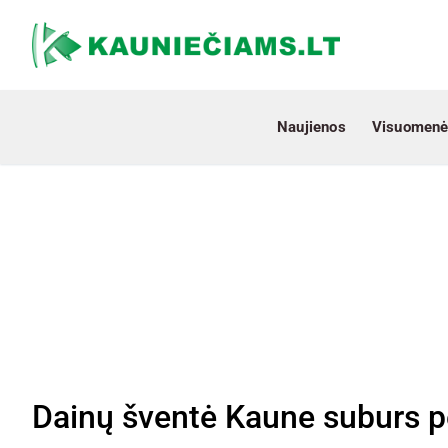
Naujienos
Visuomenė
Dainų šventė Kaune suburs pe