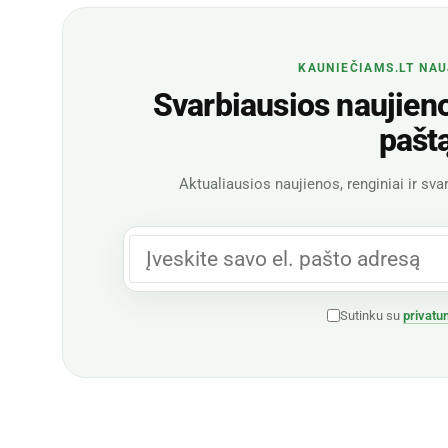
KAUNIEČIAMS.LT NAU
Svarbiausios naujienos
pašt
Aktualiausios naujienos, renginiai ir svar
Sutinku su
privatu