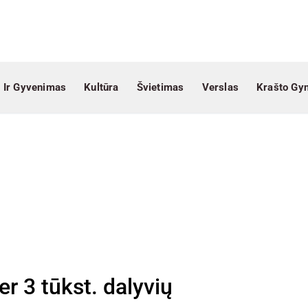
 Ir Gyvenimas
Kultūra
Švietimas
Verslas
Krašto Gy
r 3 tūkst. dalyvių