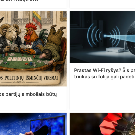
Prastas Wi-Fi ryšys? Šis p
triukas su folija gali padėti
os partijų simboliais būtų