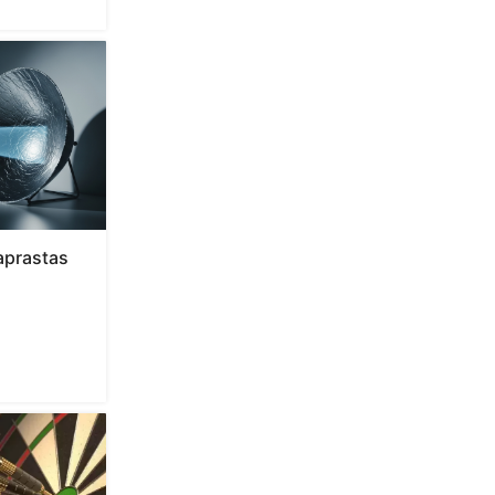
aprastas