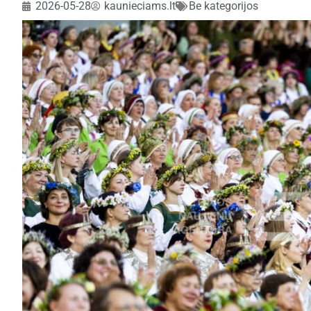
2026-05-28
kaunieciams.lt
Be kategorijos