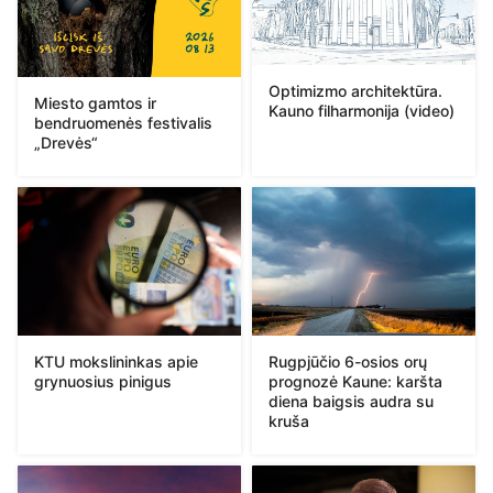
Optimizmo architektūra.
Miesto gamtos ir
Kauno filharmonija (video)
bendruomenės festivalis
„Drevės“
KTU mokslininkas apie
Rugpjūčio 6-osios orų
grynuosius pinigus
prognozė Kaune: karšta
diena baigsis audra su
kruša