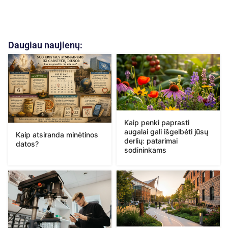
Daugiau naujienų:
Kaip penki paprasti
augalai gali išgelbėti jūsų
Kaip atsiranda minėtinos
derlių: patarimai
datos?
sodininkams