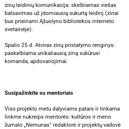
zinų leidinių komunikacija: skelbiamas viešas
balsavimas už įdomiausią sukurtą leidinį (zinai
bus prieinami Ąžuolyno bibliotekos interneto
svetainėje).
Spalio 25 d. Atviras zinų pristatymo renginys:
paskelbiama unikaliausią ziną sukūrusi
komanda, apdovanojimai.
Susipažinkite su mentoriais
Viso projekto metu dalyviams patars ir tinkama
linkme nukreips mentorės: kultūros ir meno
žurnalo „Nemunas“ redaktorė ir projektų vadovė