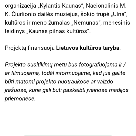
organizacija „Kylantis Kaunas“, Nacionalinis M.
K. Čiurlionio dailės muziejus, šokio trupė „Ulna“,
kultūros ir meno žurnalas „Nemunas“, mėnesinis
leidinys „Kaunas pilnas kultūros“.
Projektą finansuoja
Lietuvos kultūros taryba
.
Projekto susitikimų metu bus fotografuojama ir /
ar filmuojama, todėl informuojame, kad jūs galite
būti matomi projekto nuotraukose ar vaizdo
įrašuose, kurie gali būti paskelbti įvairiose medijos
priemonėse.