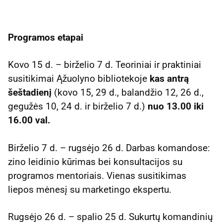
Programos etapai
Kovo 15 d. – birželio 7 d. Teoriniai ir praktiniai
susitikimai Ąžuolyno bibliotekoje
kas antrą
šeštadienį
(kovo 15, 29 d., balandžio 12, 26 d.,
gegužės 10, 24 d. ir birželio 7 d.)
nuo 13.00 iki
16.00 val.
Birželio 7 d. – rugsėjo 26 d. Darbas komandose:
zino leidinio kūrimas bei konsultacijos su
programos mentoriais. Vienas susitikimas
liepos mėnesį su marketingo ekspertu.
Rugsėjo 26 d. – spalio 25 d. Sukurtų komandinių