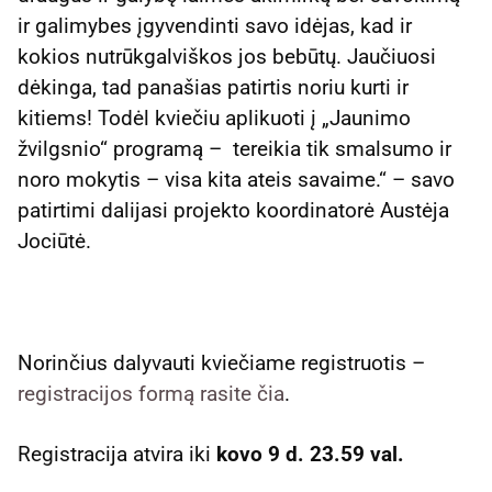
ir galimybes įgyvendinti savo idėjas, kad ir
kokios nutrūkgalviškos jos bebūtų. Jaučiuosi
dėkinga, tad panašias patirtis noriu kurti ir
kitiems! Todėl kviečiu aplikuoti į „Jaunimo
žvilgsnio“ programą – tereikia tik smalsumo ir
noro mokytis – visa kita ateis savaime.“ – savo
patirtimi dalijasi projekto koordinatorė Austėja
Jociūtė.
Norinčius dalyvauti kviečiame registruotis –
registracijos formą rasite čia
.
Registracija atvira iki
kovo 9 d. 23.59 val.