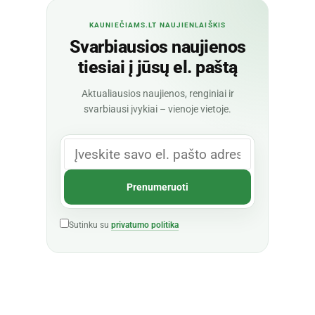
KAUNIEČIAMS.LT NAUJIENLAIŠKIS
Svarbiausios naujienos
tiesiai į jūsų el. paštą
Aktualiausios naujienos, renginiai ir
svarbiausi įvykiai – vienoje vietoje.
Sutinku su
privatumo politika