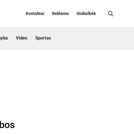
Kontaktai
Reklama
Išsikalbėk
nyba
Video
Sportas
ybos