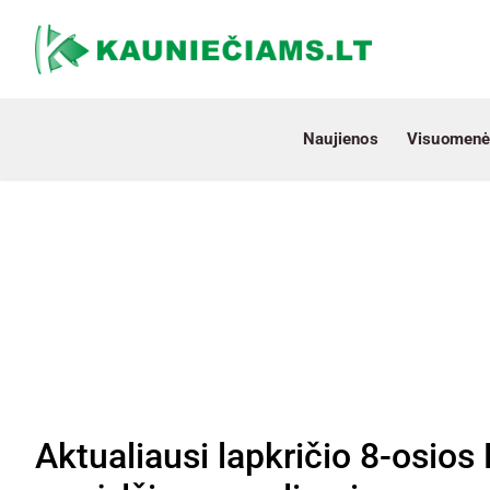
Naujienos
Visuomenė
Aktualiausi lapkričio 8-osio