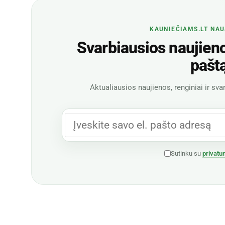
KAUNIEČIAMS.LT NAU
Svarbiausios naujienos
pašt
Aktualiausios naujienos, renginiai ir svar
Sutinku su
privatu