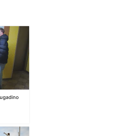
sugadino