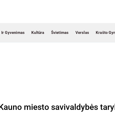
 Ir Gyvenimas
Kultūra
Švietimas
Verslas
Krašto Gy
s Kauno miesto savivaldybės tar